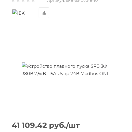
Артикул:
SFB-33-D75-E-10
41 109.42
руб.
/шт