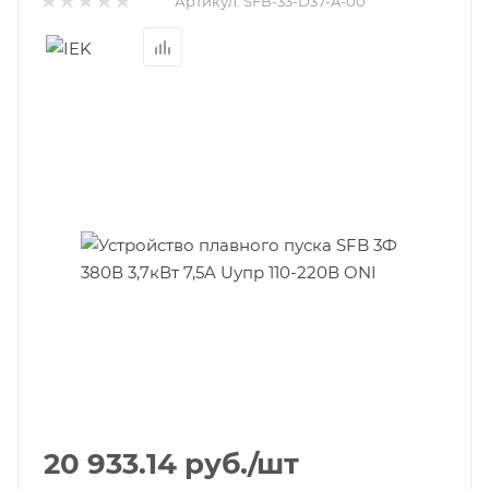
Артикул:
SFB-33-D37-A-00
20 933.14
руб.
/шт