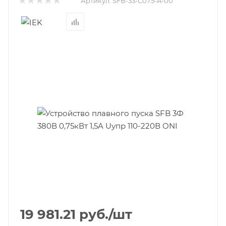
Артикул:
SFB-33-C075-A-00
19 981.21
руб.
/шт