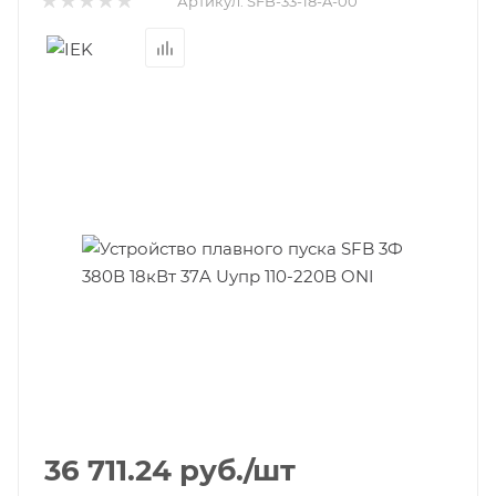
Артикул:
SFB-33-18-A-00
36 711.24
руб.
/шт