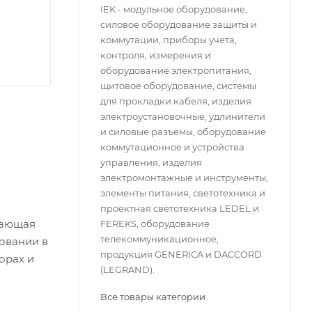
IEK - модульное оборудование,
силовое оборудование защиты и
коммутации, приборы учета,
контроля, измерения и
оборудование электропитания,
щитовое оборудование, системы
для прокладки кабеля, изделия
электроустановочные, удлинители
и силовые разъемы, оборудование
коммутационное и устройства
управления, изделия
электромонтажные и инструменты,
элементы питания, светотехника и
проектная светотехника LEDEL и
вающая
FEREKS, оборудование
телекоммуникационное,
овании в
продукция GENERICA и DACCORD
орах и
(LEGRAND).
Все товары категории