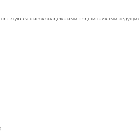
омплектуются высоконадежными подшипниками ведущих
0