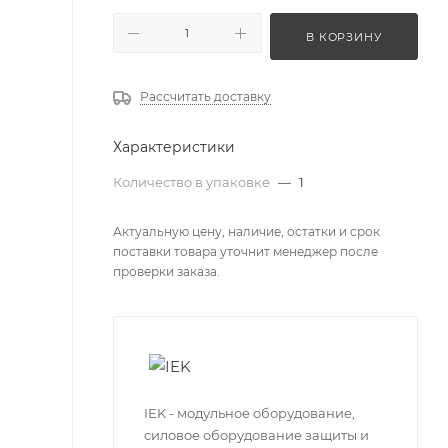
В КОРЗИНУ
Рассчитать доставку
Характеристики
Количество в упаковке
—
1
Актуальную цену, наличие, остатки и срок
поставки товара уточнит менеджер после
проверки заказа.
IEK - модульное оборудование,
силовое оборудование защиты и