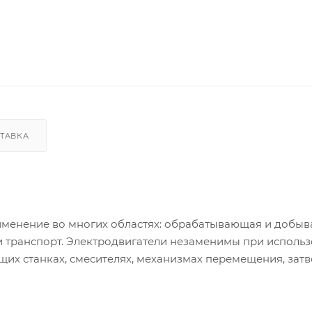
ТАВКА
менение во многих областях: обрабатывающая и добы
и транспорт. Электродвигатели незаменимы при использ
щих станках, смесителях, механизмах перемещения, затв