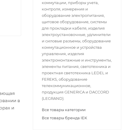
коммутации, приборы учета,
контроля, измерения и
оборудование электропитания,
щитовое оборудование, системы
для прокладки кабеля, изделия
электроустановочные, удлинители
и силовые разъемы, оборудование
коммутационное и устройства
управления, изделия
электромонтажные и инструменты,
элементы питания, светотехника и
проектная светотехника LEDEL и
FEREKS, оборудование
телекоммуникационное,
продукция GENERICA и DACCORD
вающая
(LEGRAND).
овании в
орах и
Все товары категории
Все товары бренда IEK