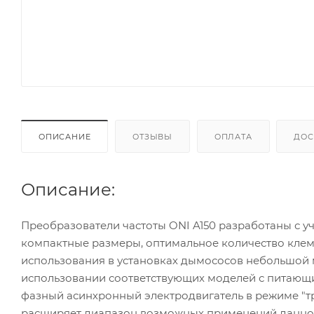
ОПИСАНИЕ
ОТЗЫВЫ
ОПЛАТА
ДОС
Описание:
Преобразователи частоты ONI A150 разработаны с у
компактные размеры, оптимальное количество клем
использования в установках дымососов небольшой м
использовании соответствующих моделей с питающ
фазный асинхронный электродвигатель в режиме "тр
расширяет диапазон возможных применений данно