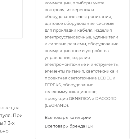
коммутации, приборы учета,
контроля, измерения и
оборудование электропитания,
щитовое оборудование, системы
для прокладки кабеля, изделия
электроустановочные, удлинители
и силовые разъемы, оборудование
коммутационное и устройства
управления, изделия
электромонтажные и инструменты,
элементы питания, светотехника и
проектная светотехника LEDEL и
FEREKS, оборудование
телекоммуникационное,
продукция GENERICA и DACCORD
т
(LEGRAND).
акже для
дуля. При
Все товары категории
ый 3-х
Все товары бренда IEK
льно