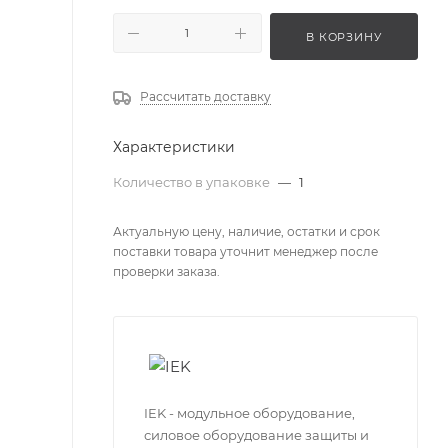
В КОРЗИНУ
Рассчитать доставку
Характеристики
Количество в упаковке
—
1
Актуальную цену, наличие, остатки и срок
поставки товара уточнит менеджер после
проверки заказа.
IEK - модульное оборудование,
силовое оборудование защиты и