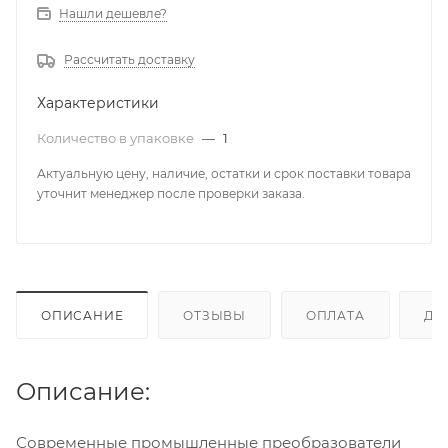
Нашли дешевле?
Рассчитать доставку
Характеристики
Количество в упаковке
—
1
Актуальную цену, наличие, остатки и срок поставки товара
уточнит менеджер после проверки заказа.
ОПИСАНИЕ
ОТЗЫВЫ
ОПЛАТА
ДО
Описание:
Современные промышленные преобразователи