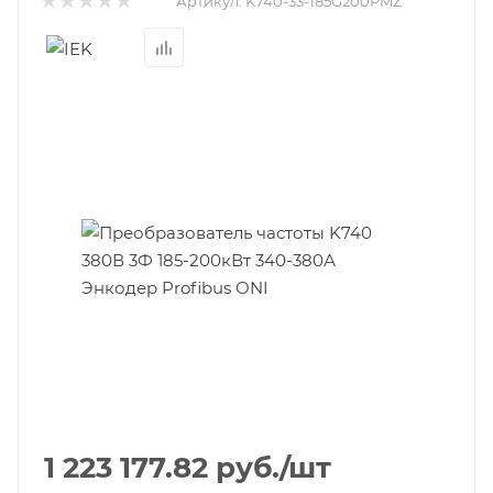
Артикул:
K740-33-185G200PMZ
1 223 177.82
руб.
/шт