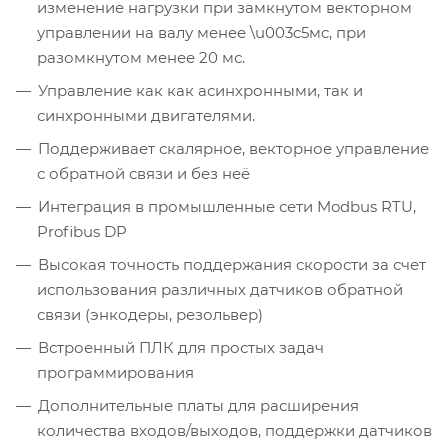
изменение нагрузки при замкнутом векторном
управлении на валу менее \u003c5мc, при
разомкнутом менее 20 мс.
Управление как как асинхронными, так и
синхронными двигателями.
Поддерживает скалярное, векторное управление
с обратной связи и без неё
Интеграция в промышленные сети Modbus RTU,
Profibus DP
Высокая точность поддержания скорости за счет
использования различных датчиков обратной
связи (энкодеры, резольвер)
Встроенный ПЛК для простых задач
программирования
Дополнительные платы для расширения
количества входов/выходов, поддержки датчиков