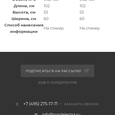
Длина, см
102
102
Высота, см
53
53
Ширина, см
60
60
Способ нанесения
На стикер
На стикер
информации
ПОДПИСАТЬСЯ НА РАССЫЛКУ
2026 © НОРДЭЛЕКТРА
+7 (495) 275-17-71
ЗАКАЗАТЬ ЗВОНОК
info@nordelectra.ru