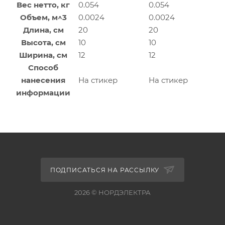
Вес нетто, кг
0.054
0.054
Объем, м^3
0.0024
0.0024
Длина, см
20
20
Высота, см
10
10
Ширина, см
12
12
Способ
нанесения
На стикер
На стикер
информации
ПОДПИСАТЬСЯ НА РАССЫЛКУ
2026 © НОРДЭЛЕКТРА