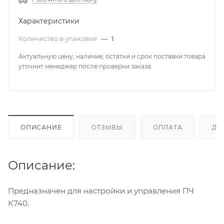
Характеристики
Количество в упаковке
—
1
Актуальную цену, наличие, остатки и срок поставки товара
уточнит менеджер после проверки заказа.
ОПИСАНИЕ
ОТЗЫВЫ
ОПЛАТА
ДО
Описание:
Предназначен для настройки и управления ПЧ
К740.