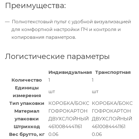
Преимущества:
Полнотекстовый пульт с удобной визуализацией
для комфортной настройки ПЧ и контроля и
копирования параметров.
Логистические параметры
Индивидуальная
Транспортная
Количество
1
1
Единицы
шт
шт
измерения
Тип упаковки
КОРОБКА/БОКС
КОРОБКА/БОКС
Материал
ГОФРОКАРТОН
ГОФРОКАРТОН
упаковки
ДВУХСЛОЙНЫЙ
ДВУХСЛОЙНЫЙ
Штрихкод
4610084441161
4610084441161
Вес брутто, кг
0.06
0.06