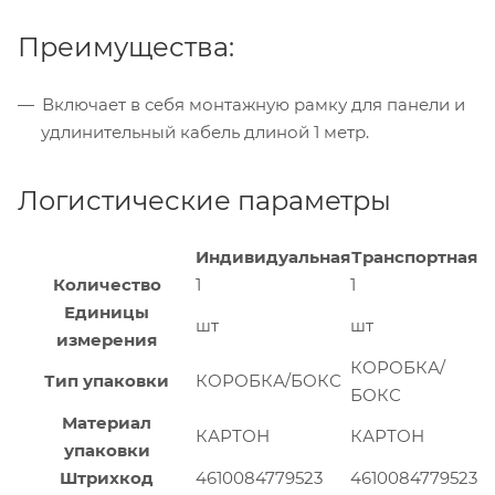
Преимущества:
Включает в себя монтажную рамку для панели и
удлинительный кабель длиной 1 метр.
Логистические параметры
Индивидуальная
Транспортная
Количество
1
1
Единицы
шт
шт
измерения
КОРОБКА/
Тип упаковки
КОРОБКА/БОКС
БОКС
Материал
КАРТОН
КАРТОН
упаковки
Штрихкод
4610084779523
4610084779523