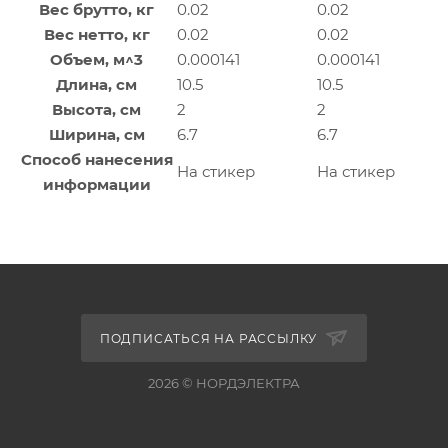
Вес брутто, кг
0.02
0.02
Вес нетто, кг
0.02
0.02
Объем, м^3
0.000141
0.000141
Длина, см
10.5
10.5
Высота, см
2
2
Ширина, см
6.7
6.7
Способ нанесения
На стикер
На стикер
информации
ПОДПИСАТЬСЯ НА РАССЫЛКУ
2026 © НОРДЭЛЕКТРА