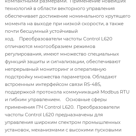
компактными размерами. Применение новейших
технологий в области векторного управления
обеспечивает достижение номинального крутящего
момента на выходе при низкой скорости, а также
почти бесшумный устойчивый
ход. Преобразователи частоты Control L620
отличаются многообразием режимов
регулирования, имеют множество специальных
функций защиты и сигнализации, обеспечивают
непрерывный мониторинг и оперативную
подстройку множества параметров. Обладают
встроенным интерфейсом связи RS-485,
поддержкой протокола коммуникаций Modbus RTU
и гибким управлением. Основные сферы
применения ПЧ Control L620. Преобразователи
частоты Control L620 предназначены для
управления широким спектром промышленных
установок, механизмами с высокими пусковыми