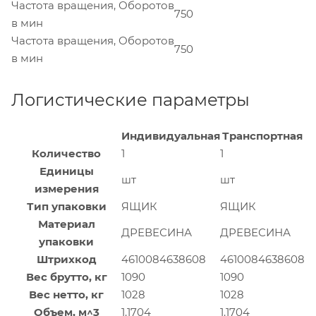
Частота вращения, Оборотов
750
в мин
Частота вращения, Оборотов
750
в мин
Логистические параметры
Индивидуальная
Транспортная
Количество
1
1
Единицы
шт
шт
измерения
Тип упаковки
ЯЩИК
ЯЩИК
Материал
ДРЕВЕСИНА
ДРЕВЕСИНА
упаковки
Штрихкод
4610084638608
4610084638608
Вес брутто, кг
1090
1090
Вес нетто, кг
1028
1028
Объем, м^3
1.1704
1.1704