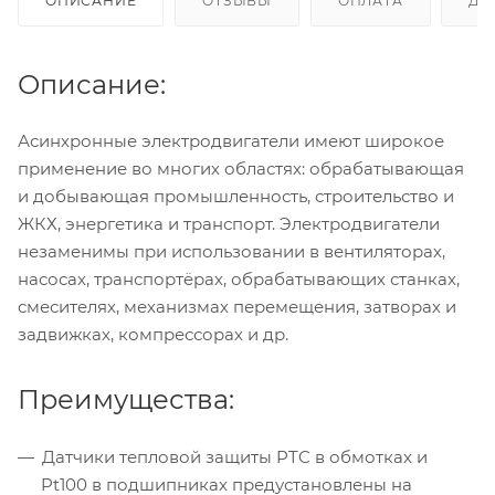
ОПИСАНИЕ
ОТЗЫВЫ
ОПЛАТА
ДО
Описание:
Асинхронные электродвигатели имеют широкое
применение во многих областях: обрабатывающая
и добывающая промышленность, строительство и
ЖКХ, энергетика и транспорт. Электродвигатели
незаменимы при использовании в вентиляторах,
насосах, транспортёрах, обрабатывающих станках,
смесителях, механизмах перемещения, затворах и
задвижках, компрессорах и др.
Преимущества:
Датчики тепловой защиты PTC в обмотках и
Pt100 в подшипниках предустановлены на