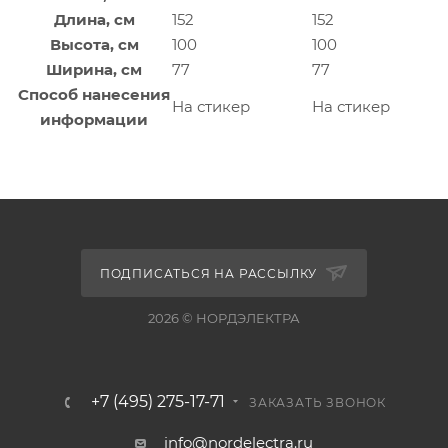
Длина, см
152
152
Высота, см
100
100
Ширина, см
77
77
Способ нанесения
На стикер
На стикер
информации
ПОДПИСАТЬСЯ НА РАССЫЛКУ
2026 © НОРДЭЛЕКТРА
+7 (495) 275-17-71
ЗАКАЗАТЬ ЗВОНОК
info@nordelectra.ru