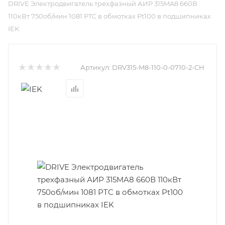
DRIVE Электродвигатель трехфазный АИР 315MA8 660В
110кВт 750об/мин 1081 PTC в обмотках Pt100 в подшипниках
IEK
Артикул:
DRV315-M8-110-0-0710-2-CH