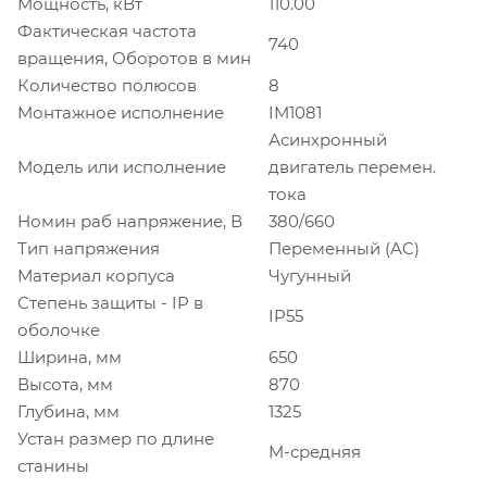
Мощность, кВт
110.00
Фактическая частота
740
вращения, Оборотов в мин
Количество полюсов
8
Монтажное исполнение
IM1081
Асинхронный
Модель или исполнение
двигатель перемен.
тока
Номин раб напряжение, В
380/660
Тип напряжения
Переменный (AC)
Материал корпуса
Чугунный
Степень защиты - IP в
IP55
оболочке
Ширина, мм
650
Высота, мм
870
Глубина, мм
1325
Устан размер по длине
M-средняя
станины