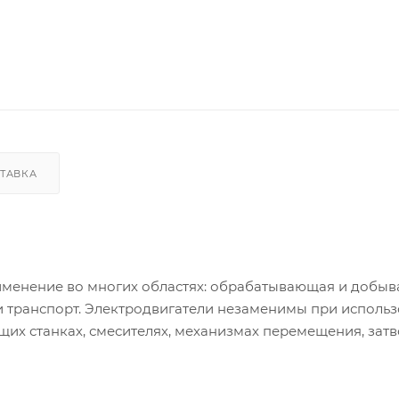
ТАВКА
менение во многих областях: обрабатывающая и добы
и транспорт. Электродвигатели незаменимы при использ
щих станках, смесителях, механизмах перемещения, затв