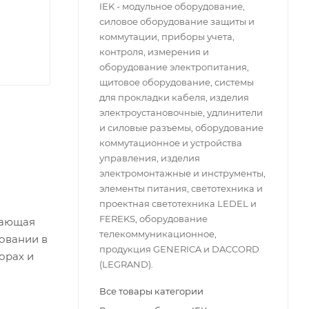
IEK - модульное оборудование,
силовое оборудование защиты и
коммутации, приборы учета,
контроля, измерения и
оборудование электропитания,
щитовое оборудование, системы
для прокладки кабеля, изделия
электроустановочные, удлинители
и силовые разъемы, оборудование
коммутационное и устройства
управления, изделия
электромонтажные и инструменты,
элементы питания, светотехника и
проектная светотехника LEDEL и
FEREKS, оборудование
вающая
телекоммуникационное,
овании в
продукция GENERICA и DACCORD
орах и
(LEGRAND).
Все товары категории