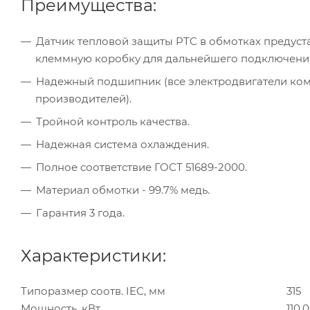
Преимущества:
Датчик тепловой защиты PTC в обмотках предуста
клеммную коробку для дальнейшего подключени
Надежный подшипник (все электродвигатели к
производителей).
Тройной контроль качества.
Надежная система охлаждения.
Полное соответствие ГОСТ 51689-2000.
Материал обмотки - 99.7% медь.
Гарантия 3 года.
Характеристики:
Типоразмер соотв. IEC, мм
315
Мощность, кВт
110.