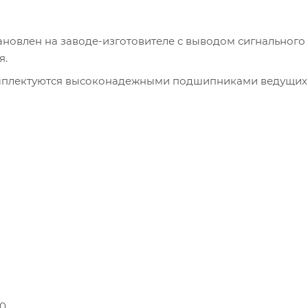
новлен на заводе-изготовителе с выводом сигнального 
я.
омплектуются высоконадежными подшипниками ведущих
00