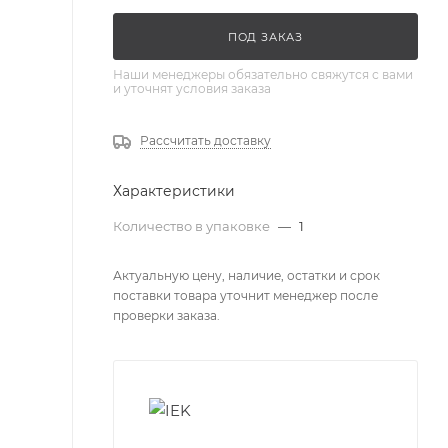
ПОД ЗАКАЗ
Наши менеджеры обязательно свяжутся с вами
и уточнят условия заказа
Рассчитать доставку
Характеристики
Количество в упаковке
—
1
Актуальную цену, наличие, остатки и срок
поставки товара уточнит менеджер после
проверки заказа.