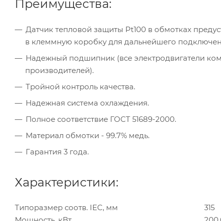
Преимущества:
Датчик тепловой защиты Pt100 в обмотках предус
в клеммную коробку для дальнейшего подключен
Надежный подшипник (все электродвигатели к
производителей).
Тройной контроль качества.
Надежная система охлаждения.
Полное соответствие ГОСТ 51689-2000.
Материал обмотки - 99.7% медь.
Гарантия 3 года.
Характеристики:
Типоразмер соотв. IEC, мм
315
Мощность, кВт
200