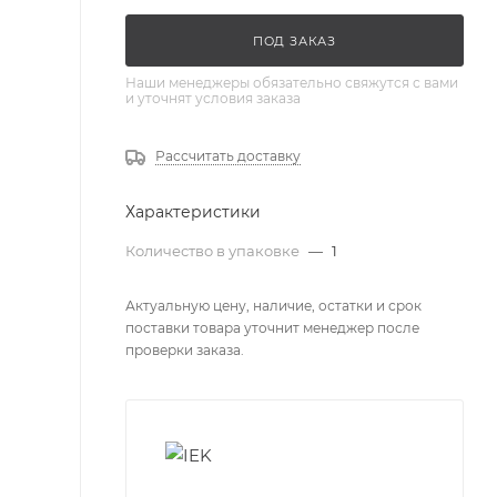
ПОД ЗАКАЗ
Наши менеджеры обязательно свяжутся с вами
и уточнят условия заказа
Рассчитать доставку
Характеристики
Количество в упаковке
—
1
Актуальную цену, наличие, остатки и срок
поставки товара уточнит менеджер после
проверки заказа.