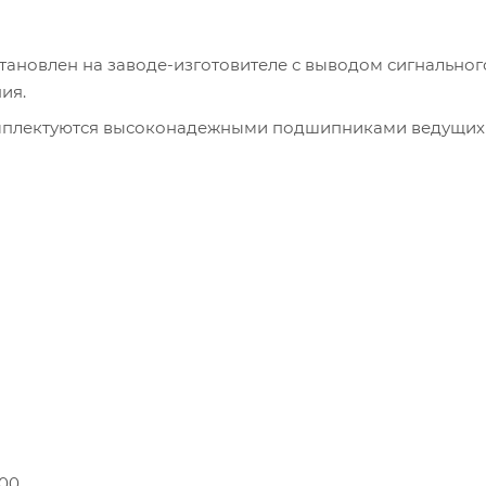
тановлен на заводе-изготовителе с выводом сигнальног
ия.
омплектуются высоконадежными подшипниками ведущих
.00