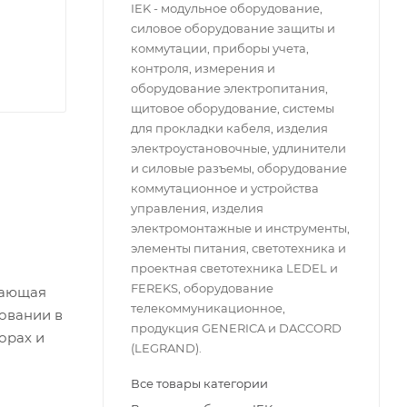
IEK - модульное оборудование,
силовое оборудование защиты и
коммутации, приборы учета,
контроля, измерения и
оборудование электропитания,
щитовое оборудование, системы
для прокладки кабеля, изделия
электроустановочные, удлинители
и силовые разъемы, оборудование
коммутационное и устройства
управления, изделия
электромонтажные и инструменты,
элементы питания, светотехника и
проектная светотехника LEDEL и
FEREKS, оборудование
вающая
телекоммуникационное,
овании в
продукция GENERICA и DACCORD
орах и
(LEGRAND).
Все товары категории