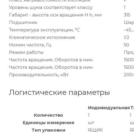
Уровень шума соответствует классу
1
Габарит - высота оси вращения H h, мм
315
Подшипник
Шар
Температура эксплуатации, °C
-45..
Климатическое исполнение
У2
Номин частота, Гц
50
Режим работы
Про
Частота вращения, Оборотов в мин
1500
Частота вращения, Оборотов в мин
1500
Производительность, кВт
200
Логистические параметры
Индивидуальная
Т
Количество
1
1
Единицы измерения
шт
ш
Тип упаковки
ЯЩИК
Я