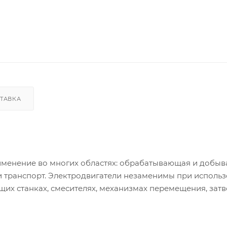
ТАВКА
менение во многих областях: обрабатывающая и добы
и транспорт. Электродвигатели незаменимы при использ
щих станках, смесителях, механизмах перемещения, затв