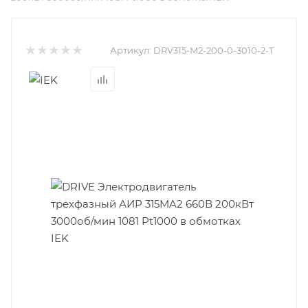
Артикул:
DRV315-M2-200-0-3010-2-T