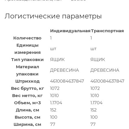
Логистические параметры
Индивидуальная
Транспортная
Количество
1
1
Единицы
шт
шт
измерения
Тип упаковки
ЯЩИК
ЯЩИК
Материал
ДРЕВЕСИНА
ДРЕВЕСИНА
упаковки
Штрихкод
4610084637847
4610084637847
Вес брутто, кг
1072
1072
Вес нетто, кг
1010
1010
Объем, м^3
1.1704
1.1704
Длина, см
152
152
Высота, см
100
100
Ширина, см
77
77