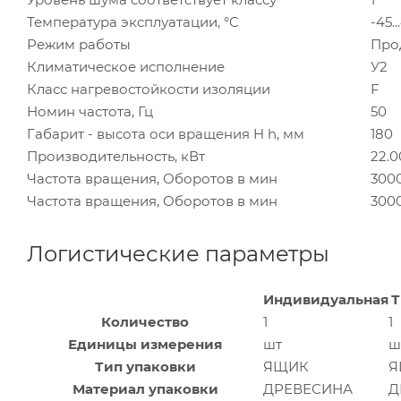
Температура эксплуатации, °C
-45..
Режим работы
Про
Климатическое исполнение
У2
Класс нагревостойкости изоляции
F
Номин частота, Гц
50
Габарит - высота оси вращения H h, мм
180
Производительность, кВт
22.0
Частота вращения, Оборотов в мин
300
Частота вращения, Оборотов в мин
300
Логистические параметры
Индивидуальная
Т
Количество
1
1
Единицы измерения
шт
ш
Тип упаковки
ЯЩИК
Я
Материал упаковки
ДРЕВЕСИНА
Д