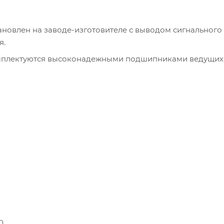
новлен на заводе-изготовителе с выводом сигнального 
я.
омплектуются высоконадежными подшипниками ведущих
0