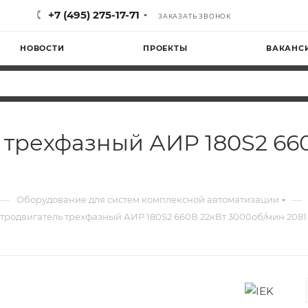
+7 (495) 275-17-71
ЗАКАЗАТЬ ЗВОНОК
НОВОСТИ
ПРОЕКТЫ
ВАКАНС
 трехфазный АИР 180S2 66
—
—
Оборудование для систем комплексной автоматизации
тродвигатель трехфазный АИР 180S2 660В 22кВт 3000об/мин 2081 