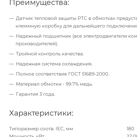
Преимущества:
Датчик тепловой защиты PTC в обмотках предуста
клеммную коробку для дальнейшего подключени
Надежный подшипник (все электродвигатели к
производителей).
Тройной контроль качества.
Надежная система охлаждения.
Полное соответствие ГОСТ 51689-2000.
Материал обмотки - 99.7% медь.
Гарантия 3 года.
Характеристики:
Типоразмер соотв. IEC, мм
180
Мощность, кВт
22.0