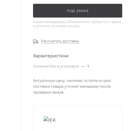
ПОД ЗАКАЗ
Наши менеджеры обязательно свяжутся с вами
и уточнят условия заказа
Рассчитать доставку
Характеристики
Количество в упаковке
—
1
Актуальную цену, наличие, остатки и срок
поставки товара уточнит менеджер после
проверки заказа.