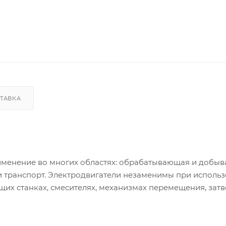
ТАВКА
менение во многих областях: обрабатывающая и добы
и транспорт. Электродвигатели незаменимы при использ
щих станках, смесителях, механизмах перемещения, затв