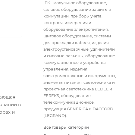
IEK - модульное оборудование,
силовое оборудование защиты и
коммутации, приборы учета,
контроля, измерения и
оборудование электропитания,
щитовое оборудование, системы
для прокладки кабеля, изделия
электроустановочные, удлинители
и силовые разъемы, оборудование
коммутационное и устройства
управления, изделия
электромонтажные и инструменты,
элементы питания, светотехника и
проектная светотехника LEDEL и
FEREKS, оборудование
вающая
телекоммуникационное,
овании в
продукция GENERICA и DACCORD
орах и
(LEGRAND).
Все товары категории