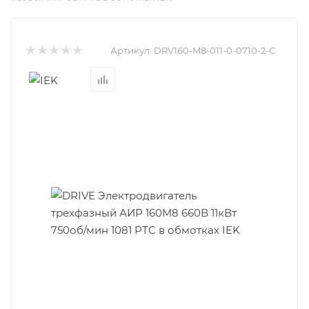
Артикул:
DRV160-M8-011-0-0710-2-C