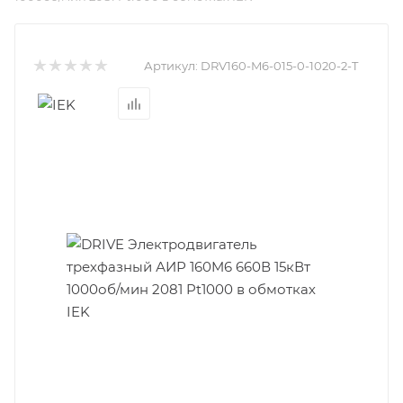
Артикул:
DRV160-M6-015-0-1020-2-T