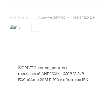
Артикул:
DRV160-M4-018-5-1520-2-H