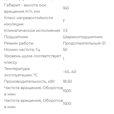
Габарит - высота оси
160
вращения H h, мм
Класс нагревостойкости
F
изоляции
Климатическое исполнение
У2
Подшипник
Шарикоподшипник
Режим работы
Продолжительный-S1
Номин частота, Гц
50
Уровень шума соответствует
1
классу
Температура
-45...40
эксплуатации, °C
Производительность, кВт
18.50
Частота вращения, Оборотов
1500
в мин
Частота вращения, Оборотов
1500
в мин