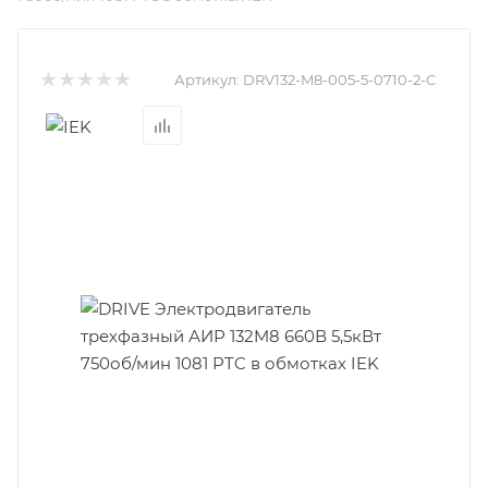
Артикул:
DRV132-M8-005-5-0710-2-C