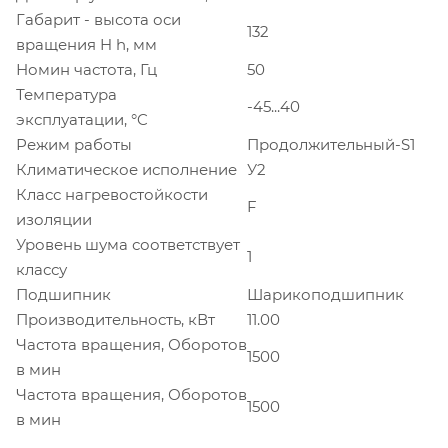
Габарит - высота оси
132
вращения H h, мм
Номин частота, Гц
50
Температура
-45...40
эксплуатации, °C
Режим работы
Продолжительный-S1
Климатическое исполнение
У2
Класс нагревостойкости
F
изоляции
Уровень шума соответствует
1
классу
Подшипник
Шарикоподшипник
Производительность, кВт
11.00
Частота вращения, Оборотов
1500
в мин
Частота вращения, Оборотов
1500
в мин