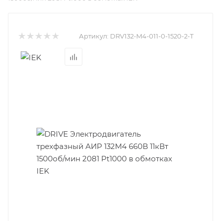
Артикул:
DRV132-M4-011-0-1520-2-T