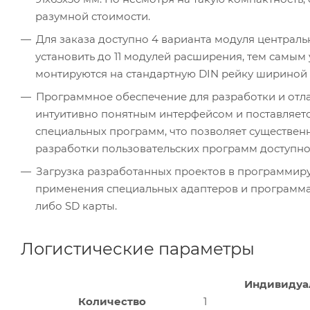
разумной стоимости.
Для заказа доступно 4 варианта модуля централ
установить до 11 модулей расширения, тем самым
монтируются на стандартную DIN рейку шириной 
Программное обеспечение для разработки и отла
интуитивно понятным интерфейсом и поставляет
специальных программ, что позволяет существенн
разработки пользовательских программ доступно 4
Загрузка разработанных проектов в программиру
применения специальных адаптеров и программато
либо SD карты.
Логистические параметры
Индивидуа
Количество
1