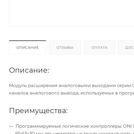
ОПИСАНИЕ
ОТЗЫВЫ
ОПЛАТА
ДОС
Описание:
Модуль расширения аналоговыми выходами серии ON
каналов аналогового вывода, используемых в прог
Преимущества:
Программируемые логические контроллеры ONI П
91х63х30 мм. Но несмотря на такую компактност