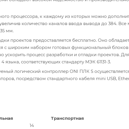
ьного процессора, к каждому из которых можно дополни
 увеличив количество каналов ввода вывода до 384. Все
35 мм.
дки проектов предоставляется бесплатно. Оно обладае
ся с широким набором готовых функциональный блоков
о ускорить процесс разработки и отладки проектов. Дл
 языка, соответствующих стандарту МЭК 61131-3.
емый логический контроллер ONI ПЛК S осуществляется
ров, посредством стандартного кабеля mini USB, Ether
льная
Транспортная
14