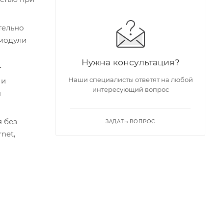
тельно
 модули
Нужна консультация?
т
Наши специалисты ответят на любой
 и
интересующий вопрос
я
 без
ЗАДАТЬ ВОПРОС
net,