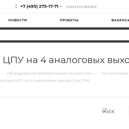
+7 (495) 275-17-71
ЗАКАЗАТЬ ЗВОНОК
НОВОСТИ
ПРОЕКТЫ
ВАКАНС
ЦПУ на 4 аналоговых выход
—
—
Оборудование автоматизации процессов
Контроллер
я для ЦПУ на 4 аналоговых выхода (ток) ONI