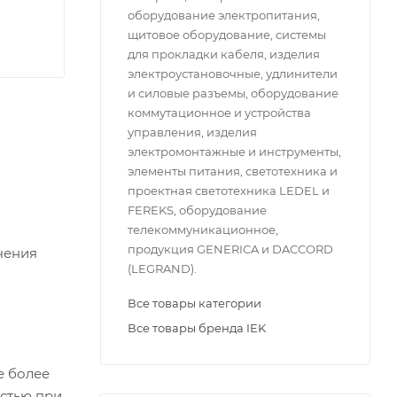
оборудование электропитания,
щитовое оборудование, системы
для прокладки кабеля, изделия
электроустановочные, удлинители
и силовые разъемы, оборудование
коммутационное и устройства
управления, изделия
электромонтажные и инструменты,
элементы питания, светотехника и
проектная светотехника LEDEL и
FEREKS, оборудование
телекоммуникационное,
продукция GENERICA и DACCORD
чения
(LEGRAND).
Все товары категории
Все товары бренда IEK
е более
остью при