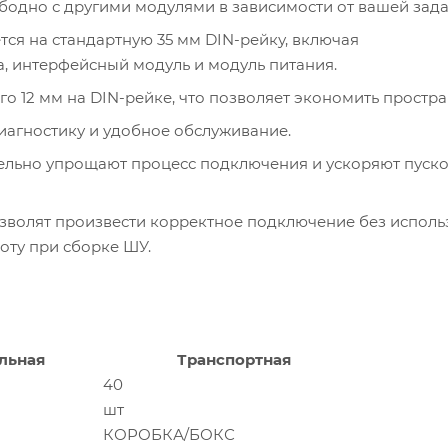
одно с другими модулями в зависимости от вашей зада
ся на стандартную 35 мм DIN-рейку, включая
, интерфейсный модуль и модуль питания.
о 12 мм на DIN-рейке, что позволяет экономить простра
иагностику и удобное обслуживание.
льно упрощают процесс подключения и ускоряют пуско
зволят произвести корректное подключение без исполь
оту при сборке ШУ.
льная
Транспортная
40
шт
КОРОБКА/БОКС