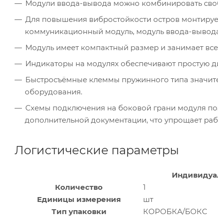
Модули ввода-вывода можно комбинировать своб
Для повышения вибростойкости остров монтирует
коммуникационный модуль, модуль ввода-вывода
Модуль имеет компактный размер и занимает всег
Индикаторы на модулях обеспечивают простую д
Быстросъёмные клеммы пружинного типа значите
оборудования.
Схемы подключения на боковой грани модуля по
дополнительной документации, что упрощает раб
Логистические параметры
Индивидуа
Количество
1
Единицы измерения
шт
Тип упаковки
КОРОБКА/БОКС