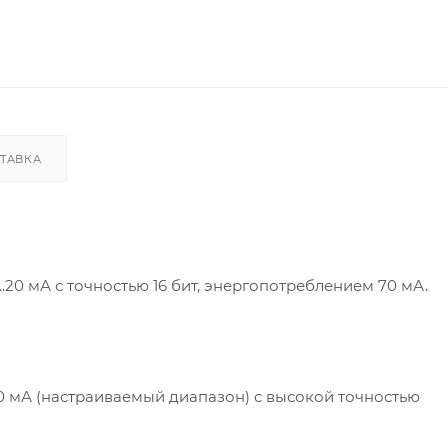
ТАВКА
..20 мА с точностью 16 бит, энергопотреблением 70 мА.
0 мА (настраиваемый диапазон) с высокой точностью