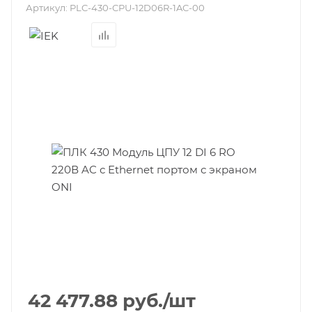
Артикул:
PLC-430-CPU-12D06R-1AC-00
42 477.88
руб.
/шт