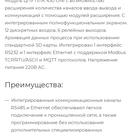
Модуль ЦПУ ПЛК 430 ONI с возможностью
расширения количества каналов ввода-вывода и
коммуникаций с помощью модулей расширения. С
интегрированным полнофункциональным экраном.
12 дискретных входов, 6 релейных выходов.
Архивация данных процесса при использовании
стандартной SD карты. Интегрирован 1 интерфейс
RS232 и 1 интерфейс Ethernet с поддержкой Modbus
TCP/RTU/ASCII и MQTT протоколов. Напряжение
питания 220В AC.
Преимущества:
Интегрированные коммуникационные каналы
RS485 и Ethernet обеспечивают легкое
подключение к промышленной сети, а также
программирование без использования
дополнительных специализированных