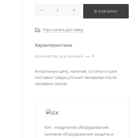
В КОРЗИНУ
Рассчитать доставку
Характеристики
Количество в упаковке
—
1
Актуальную цену, наличие, остатки и срок
поставки товара уточнит менеджер после
проверки заказа.
IEK - модульное оборудование,
силовое оборудование защиты и