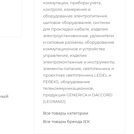
коммутации, приборы учета,
контроля, измерения и
оборудование электропитания,
щитовое оборудование, системы
для прокладки кабеля, изделия
электроустановочные, удлинители
и силовые разъемы, оборудование
коммутационное и устройства
управления, изделия
электромонтажные и инструменты,
элементы питания, светотехника и
проектная светотехника LEDEL и
FEREKS, оборудование
телекоммуникационное,
продукция GENERICA и DACCORD
нный
(LEGRAND).
Все товары категории
Все товары бренда IEK