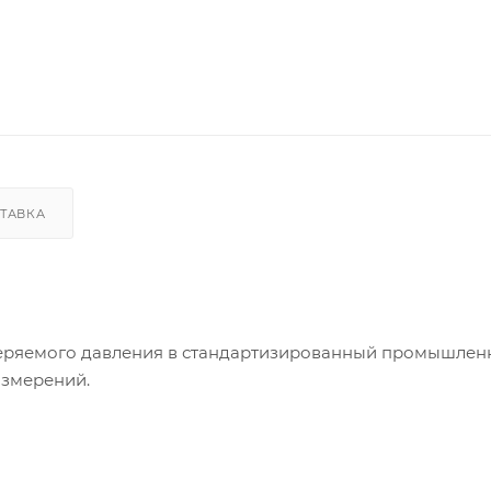
ТАВКА
еряемого давления в стандартизированный промышле
измерений.