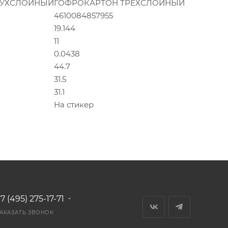
ВУХСЛОЙНЫЙ
ГОФРОКАРТОН ТРЕХСЛОЙНЫЙ
4610084857955
19.144
11
0.0438
44.7
31.5
31.1
На стикер
7 (495) 275-17-71
АКАЗАТЬ ЗВОНОК