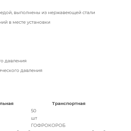
редой, выполнены из нержавеющей стали
ий в месте установки
го давления
ического давления
льная
Транспортная
50
шт
ГОФРОКОРОБ