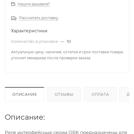
Нашли дешевле?
Рассчитать доставку
Характеристики
Количество в упаковке
—
10
Актуальную цену, наличие, остатки и срок поставки товара
уточнит менеджер после проверки заказа.
ОПИСАНИЕ
ОТЗЫВЫ
ОПЛАТА
ДО
Описание:
Реле интерфейсные серии ORK предназначены для