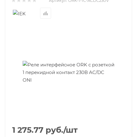
Артикул:
ORK-1-1C-ACDC230V
1 275.77
руб.
/шт