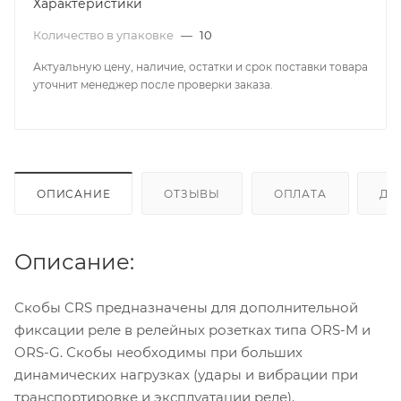
Характеристики
Количество в упаковке
—
10
Актуальную цену, наличие, остатки и срок поставки товара
уточнит менеджер после проверки заказа.
ОПИСАНИЕ
ОТЗЫВЫ
ОПЛАТА
ДО
Описание:
Скобы CRS предназначены для дополнительной
фиксации реле в релейных розетках типа ORS-M и
ORS-G. Скобы необходимы при больших
динамических нагрузках (удары и вибрации при
транспортировке и эксплуатации реле).