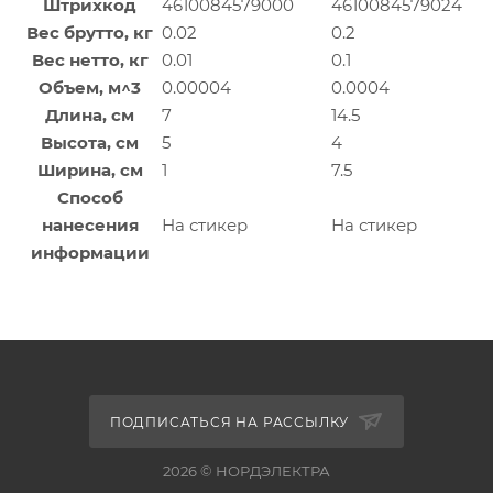
Штрихкод
4610084579000
4610084579024
Вес брутто, кг
0.02
0.2
Вес нетто, кг
0.01
0.1
Объем, м^3
0.00004
0.0004
Длина, см
7
14.5
Высота, см
5
4
Ширина, см
1
7.5
Способ
нанесения
На стикер
На стикер
информации
ПОДПИСАТЬСЯ НА РАССЫЛКУ
2026 © НОРДЭЛЕКТРА