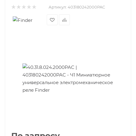
Артикул:
403180242000PAC
По запросу