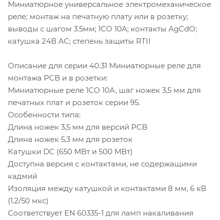
Миниатюрное универсальное электромеханическое
реле; монтаж на печатную плату или в розетку;
выводы с шагом 3.5мм; 1СO 10A; контакты AgCdO;
катушка 24В AC; степень защиты RTII
Описание для серии 40.31 Миниатюрные реле для
монтажа PCB и в розетки:
Миниатюрные реле 1CO 10A, шаг ножек 3,5 мм для
печатных плат и розеток серии 95.
Особенности типа:
Длина ножек 3,5 мм для версий PCB
Длина ножек 5,3 мм для розеток
Катушки DC (650 МВт и 500 МВт)
Доступна версия с контактами, не содержащими
кадмий
Изоляция между катушкой и контактами 8 мм, 6 кВ
(1.2/50 мкс)
Соответствует EN 60335-1 для ламп накаливания