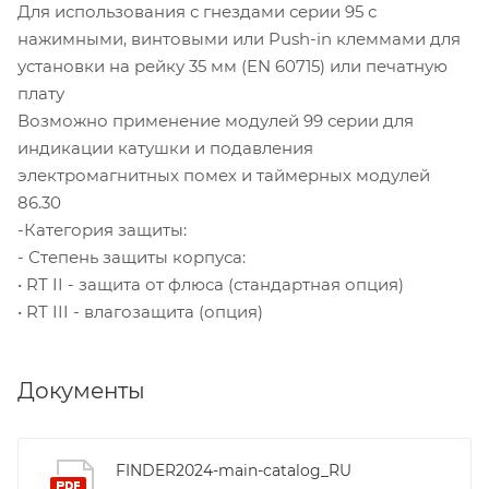
Для использования с гнездами серии 95 с
нажимными, винтовыми или Push-in клеммами для
установки на рейку 35 мм (EN 60715) или печатную
плату
Возможно применение модулей 99 серии для
индикации катушки и подавления
электромагнитных помех и таймерных модулей
86.30
-Категория защиты:
- Степень защиты корпуса:
• RТ II - защита от флюса (стандартная опция)
• RТ III - влагозащита (опция)
Документы
FINDER2024-main-catalog_RU