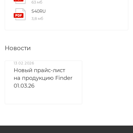
63 мб
S40RU
3,8 мб
Новости
13.02.2026
Новый прайс-лист
на продукцию Finder
01.03.26