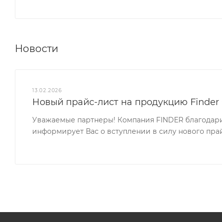
Новости
13.02.2026
Новый прайс-лист на продукцию Finder 0
Уважаемые партнеры! Компания FINDER благодари
информирует Вас о вступлении в силу нового прайс