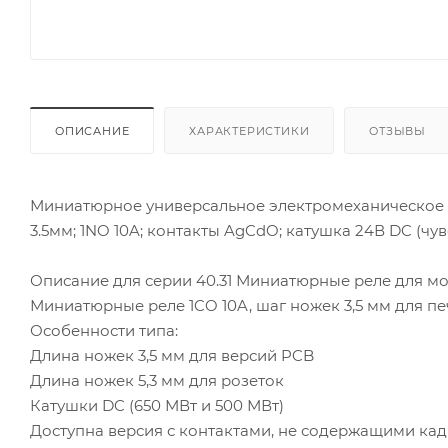
ОПИСАНИЕ
ХАРАКТЕРИСТИКИ
ОТЗЫВЫ
Миниатюрное универсальное электромеханическое ре
3.5мм; 1NO 10A; контакты AgCdO; катушка 24В DC (чувс
Описание для серии 40.31 Миниатюрные реле для мо
Миниатюрные реле 1CO 10A, шаг ножек 3,5 мм для печ
Особенности типа:
Длина ножек 3,5 мм для версий PCB
Длина ножек 5,3 мм для розеток
Катушки DC (650 МВт и 500 МВт)
Доступна версия с контактами, не содержащими ка