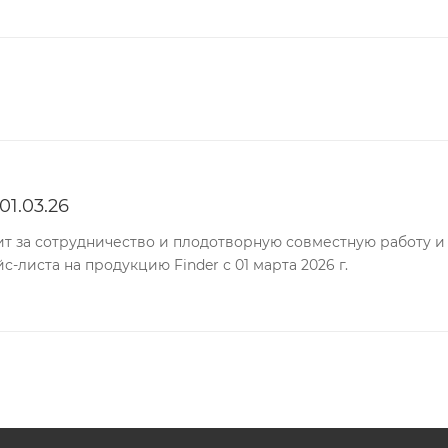
1.03.26
т за сотрудничество и плодотворную совместную работу и
-листа на продукцию Finder с 01 марта 2026 г.