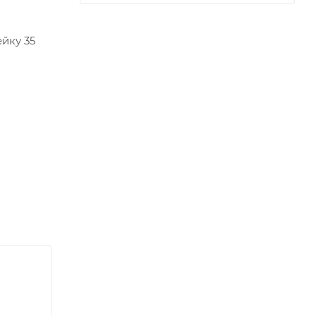
йку 35