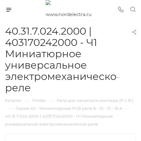
40.31.7.024.2000 |
403170242000 - Ч1
Миниатюрное
универсальное
электромеханическое
реле
—
—
Каталог
Finder
Реле для печатного монтажа (P.C.B.)
—
—
Серия 40 - Миниатюрные PCB реле 8 - 10 - 12 - 16 A
40.31.7.024.2000 | 403170242000 - Ч1 Миниатюрное
универсальное электромеханическое реле