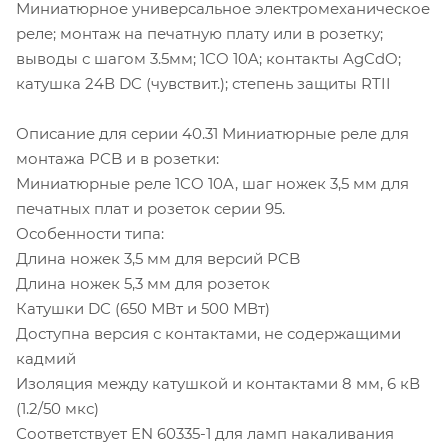
Миниатюрное универсальное электромеханическое
реле; монтаж на печатную плату или в розетку;
выводы с шагом 3.5мм; 1СO 10A; контакты AgCdO;
катушка 24В DC (чувствит.); степень защиты RTII
Описание для серии 40.31 Миниатюрные реле для
монтажа PCB и в розетки:
Миниатюрные реле 1CO 10A, шаг ножек 3,5 мм для
печатных плат и розеток серии 95.
Особенности типа:
Длина ножек 3,5 мм для версий PCB
Длина ножек 5,3 мм для розеток
Катушки DC (650 МВт и 500 МВт)
Доступна версия с контактами, не содержащими
кадмий
Изоляция между катушкой и контактами 8 мм, 6 кВ
(1.2/50 мкс)
Соответствует EN 60335-1 для ламп накаливания