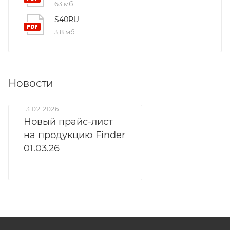
63 мб
S40RU
3,8 мб
Новости
13.02.2026
Новый прайс-лист
на продукцию Finder
01.03.26