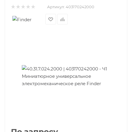
Артикул:
403170242000
По запросу