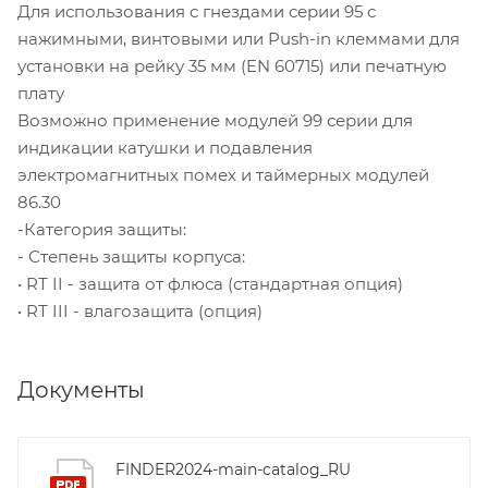
Для использования с гнездами серии 95 с
нажимными, винтовыми или Push-in клеммами для
установки на рейку 35 мм (EN 60715) или печатную
плату
Возможно применение модулей 99 серии для
индикации катушки и подавления
электромагнитных помех и таймерных модулей
86.30
-Категория защиты:
- Степень защиты корпуса:
• RТ II - защита от флюса (стандартная опция)
• RТ III - влагозащита (опция)
Документы
FINDER2024-main-catalog_RU