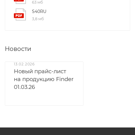
63 мб
S40RU
3,8 мб
Новости
13.02.2026
Новый прайс-лист
на продукцию Finder
01.03.26