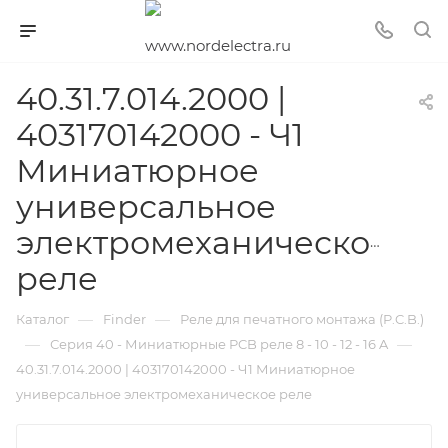
40.31.7.014.2000 |
403170142000 - Ч1
Миниатюрное
универсальное
электромеханическое
реле
—
—
Каталог
Finder
Реле для печатного монтажа (P.C.B.)
—
—
Серия 40 - Миниатюрные PCB реле 8 - 10 - 12 - 16 A
40.31.7.014.2000 | 403170142000 - Ч1 Миниатюрное
универсальное электромеханическое реле