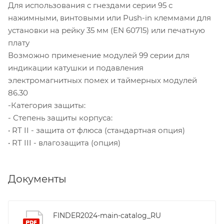
Для использования с гнездами серии 95 с
нажимными, винтовыми или Push-in клеммами для
установки на рейку 35 мм (EN 60715) или печатную
плату
Возможно применение модулей 99 серии для
индикации катушки и подавления
электромагнитных помех и таймерных модулей
86.30
-Категория защиты:
- Степень защиты корпуса:
• RТ II - защита от флюса (стандартная опция)
• RТ III - влагозащита (опция)
Документы
FINDER2024-main-catalog_RU