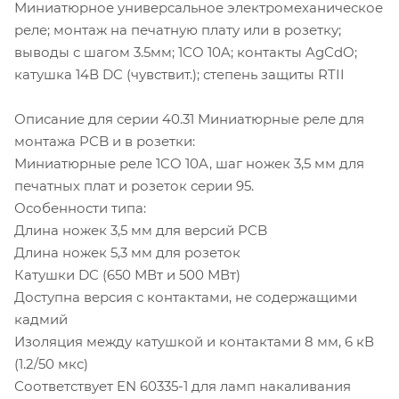
Миниатюрное универсальное электромеханическое
реле; монтаж на печатную плату или в розетку;
выводы с шагом 3.5мм; 1СO 10A; контакты AgCdO;
катушка 14В DC (чувствит.); степень защиты RTII
Описание для серии 40.31 Миниатюрные реле для
монтажа PCB и в розетки:
Миниатюрные реле 1CO 10A, шаг ножек 3,5 мм для
печатных плат и розеток серии 95.
Особенности типа:
Длина ножек 3,5 мм для версий PCB
Длина ножек 5,3 мм для розеток
Катушки DC (650 МВт и 500 МВт)
Доступна версия с контактами, не содержащими
кадмий
Изоляция между катушкой и контактами 8 мм, 6 кВ
(1.2/50 мкс)
Соответствует EN 60335-1 для ламп накаливания