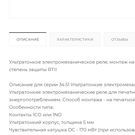
ОПИСАНИЕ
ХАРАКТЕРИСТИКИ
ОТЗЫВЫ
Ультратонкое электромеханическое реле; монтаж на пе
степень защиты RTII
Описание для серии 34.51 Ультратонкие электромех
Ультратонкие электромеханические реле для печатн
энергопотреблением. Способ монтажа - на печатной 
Особенности типа:
Контакты 1СО или 1NO
Ультратонкий корпус, толщина 5 мм
Чувствительная катушка DC - 170 мВт (при использо