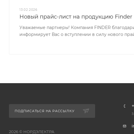
13.02.2026
Новый прайс-лист на продукцию Finder 0
Уважаемые партнеры! Компания FINDER благодари
информирует Вас о вступлении в силу нового прайс
+
ПОДПИСАТЬСЯ НА РАССЫЛКУ
З
i
2026 © НОРДЭЛЕКТРА