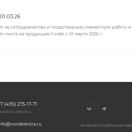
1.03.26
т за сотрудничество и плодотворную совместную работу и
-листа на продукцию Finder с 01 марта 2026 г.
7 (495) 275-17-71
АКАЗАТЬ ЗВОНОК
nfo@nordelectra.ru
Не является публичной офе