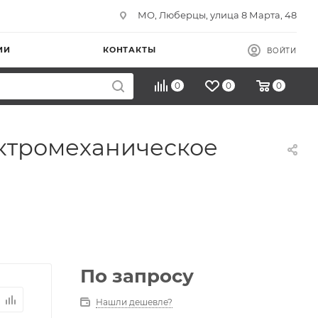
МО, Люберцы, улица 8 Марта, 48
ИИ
КОНТАКТЫ
ВОЙТИ
0
0
0
электромеханическое
По запросу
Нашли дешевле?