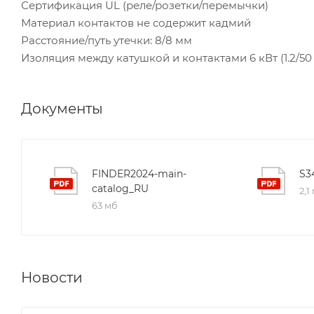
Сертификация UL (реле/розетки/перемычки)
Материал контактов не содержит кадмий
Расстояние/путь утечки: 8/8 мм
Изоляция между катушкой и контактами 6 кВт (1.2/50
Документы
FINDER2024-main-
S3
catalog_RU
2,1
63 мб
Новости