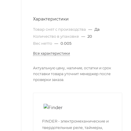
Характеристики
Товар снят с производства
—
Да
Количество в упаковке
—
20
Вес нетто
—
0.005
Все характеристики
Актуальную цену, наличие, остатки и срок
поставки товара уточнит менеджер после
проверки заказа.
FINDER - электромеханические и
твердотельные реле, таймеры,