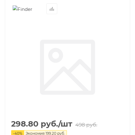
298.80
руб.
/шт
498
руб.
-
40
%
Экономия
199.20
руб.