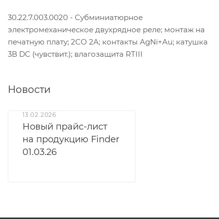
30.22.7.003.0020 - Субминиатюрное
электромеханическое двухрядное реле; монтаж на
печатную плату; 2CO 2A; контакты AgNi+Au; катушка
3В DC (чувствит.); влагозащита RTIII
Новости
13.02.2026
Новый прайс-лист
на продукцию Finder
01.03.26